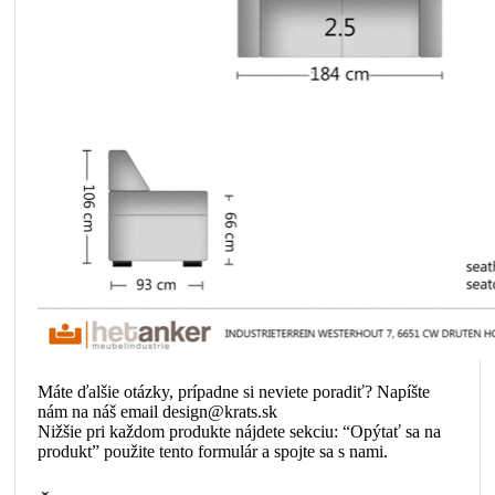
Máte ďalšie otázky, prípadne si neviete poradiť? Napíšte
nám na náš email design@krats.sk
Nižšie pri každom produkte nájdete sekciu: “Opýtať sa na
produkt” použite tento formulár a spojte sa s nami.