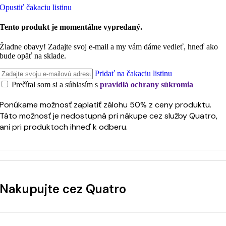
Opustiť čakaciu listinu
Tento produkt je momentálne vypredaný.
Žiadne obavy! Zadajte svoj e-mail a my vám dáme vedieť, hneď ako
bude opäť na sklade.
Pridať na čakaciu listinu
Prečítal som si a súhlasím s
pravidlá ochrany súkromia
Ponúkame možnosť zaplatiť zálohu 50% z ceny produktu.
Táto možnosť je nedostupná pri nákupe cez služby Quatro,
ani pri produktoch ihneď k odberu.
Nakupujte cez Quatro