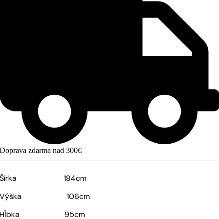
Doprava zdarma nad 300€
Šírka 184cm
Výška 106cm
Hĺbka 95cm