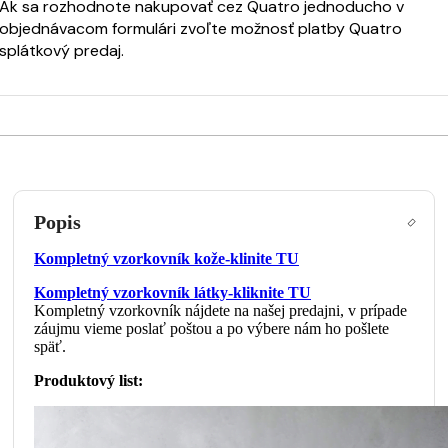
Ak sa rozhodnote nakupovať cez Quatro jednoducho v
objednávacom formulári zvoľte možnosť platby Quatro
splátkový predaj.
Popis
Kompletný vzorkovník kože-klinite TU
Kompletný vzorkovník látky-kliknite TU
Kompletný vzorkovník nájdete na našej predajni, v prípade
záujmu vieme poslať poštou a po výbere nám ho pošlete
späť.
Produktový list: