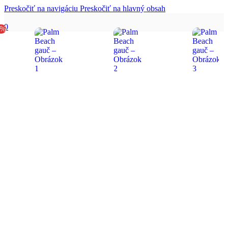
Preskočiť na navigáciu
Preskočiť na hlavný obsah
0
0%