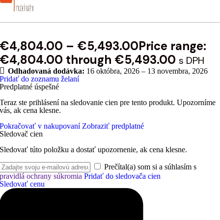
€
4,804.00
–
€
5,493.00
Price range:
€4,804.00 through €5,493.00
s DPH
Odhadovaná dodávka:
16 októbra, 2026 – 13 novembra, 2026
Pridať do zoznamu želaní
Predplatné úspešné
Teraz ste prihlásení na sledovanie cien pre tento produkt. Upozorníme
vás, ak cena klesne.
Pokračovať v nakupovaní
Zobraziť predplatné
Sledovač cien
Sledovať túto položku a dostať upozornenie, ak cena klesne.
Prečítal(a) som si a súhlasím s
pravidlá ochrany súkromia
Pridať do sledovača cien
Sledovať cenu