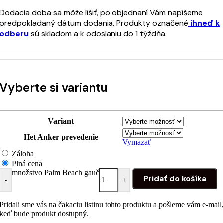
Dodacia doba sa môže líšiť, po objednaní Vám napíšeme
predpokladaný dátum dodania. Produkty označené
ihneď k
odberu
sú skladom a k odoslaniu do 1 týždňa.
Vyberte si variantu
Variant
Het Anker prevedenie
Vymazať
Záloha
Plná cena
množstvo Palm Beach gauč
Pridať do košíka
-
+
Pridali sme vás na čakaciu listinu tohto produktu a pošleme vám e-mail
keď bude produkt dostupný.