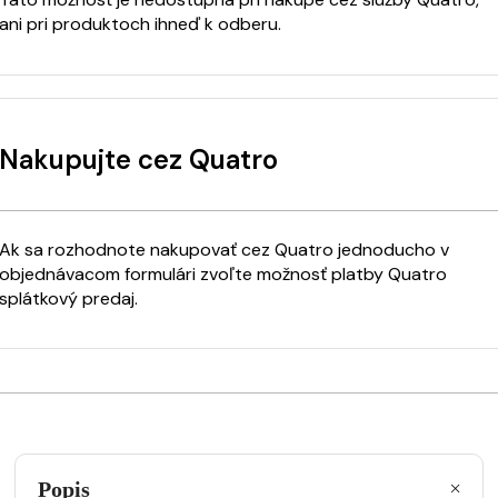
ani pri produktoch ihneď k odberu.
Nakupujte cez Quatro
Ak sa rozhodnote nakupovať cez Quatro jednoducho v
objednávacom formulári zvoľte možnosť platby Quatro
splátkový predaj.
Popis