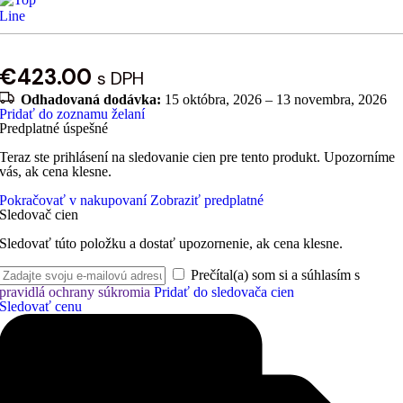
€
423.00
s DPH
Odhadovaná dodávka:
15 októbra, 2026 – 13 novembra, 2026
Pridať do zoznamu želaní
Predplatné úspešné
Teraz ste prihlásení na sledovanie cien pre tento produkt. Upozorníme
vás, ak cena klesne.
Pokračovať v nakupovaní
Zobraziť predplatné
Sledovač cien
Sledovať túto položku a dostať upozornenie, ak cena klesne.
Prečítal(a) som si a súhlasím s
pravidlá ochrany súkromia
Pridať do sledovača cien
Sledovať cenu