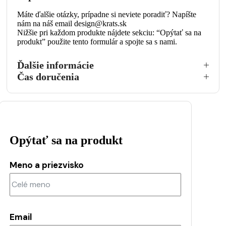
Máte ďalšie otázky, prípadne si neviete poradiť? Napíšte
nám na náš email design@krats.sk
Nižšie pri každom produkte nájdete sekciu: “Opýtať sa na
produkt” použite tento formulár a spojte sa s nami.
Ďalšie informácie
Čas doručenia
Opýtať sa na produkt
Meno a priezvisko
Email