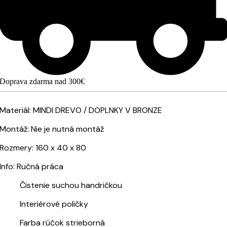
Doprava zdarma nad 300€
Materiál: MINDI DREVO / DOPLNKY V BRONZE
Montáž: Nie je nutná montáž
Rozmery: 160 x 40 x 80
Info: Ručná práca
Čistenie suchou handričkou
Interiérové poličky
Farba rúčok strieborná