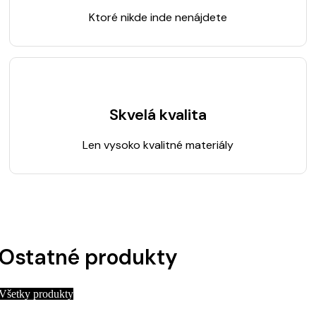
Ktoré nikde inde nenájdete
Skvelá kvalita
Len vysoko kvalitné materiály
Ostatné produkty
Všetky produkty