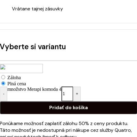
Vrátane tajnej zásuvky
Vyberte si variantu
Záloha
Plná cena
množstvo Merapi komoda 4
-
+
Pridať do košíka
Ponúkame možnosť zaplatiť zálohu 50% z ceny produktu.
Táto možnosť je nedostupná pri nákupe cez služby Quatro,
ani pri produktoch ihneď k odberu.