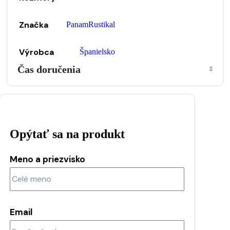
Značka
PanamRustikal
Výrobca
Španielsko
Čas doručenia
Opýtať sa na produkt
Meno a priezvisko
Email