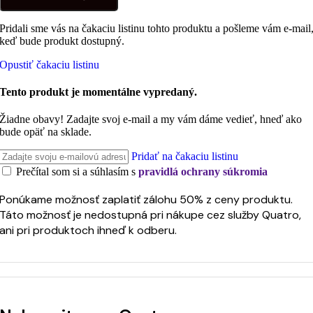
Pridali sme vás na čakaciu listinu tohto produktu a pošleme vám e-mail
keď bude produkt dostupný.
Opustiť čakaciu listinu
Tento produkt je momentálne vypredaný.
Žiadne obavy! Zadajte svoj e-mail a my vám dáme vedieť, hneď ako
bude opäť na sklade.
Pridať na čakaciu listinu
Prečítal som si a súhlasím s
pravidlá ochrany súkromia
Ponúkame možnosť zaplatiť zálohu 50% z ceny produktu.
Táto možnosť je nedostupná pri nákupe cez služby Quatro,
ani pri produktoch ihneď k odberu.