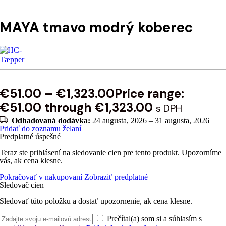
MAYA tmavo modrý koberec
€
51.00
–
€
1,323.00
Price range:
€51.00 through €1,323.00
s DPH
Odhadovaná dodávka:
24 augusta, 2026 – 31 augusta, 2026
Pridať do zoznamu želaní
Predplatné úspešné
Teraz ste prihlásení na sledovanie cien pre tento produkt. Upozorníme
vás, ak cena klesne.
Pokračovať v nakupovaní
Zobraziť predplatné
Sledovač cien
Sledovať túto položku a dostať upozornenie, ak cena klesne.
Prečítal(a) som si a súhlasím s