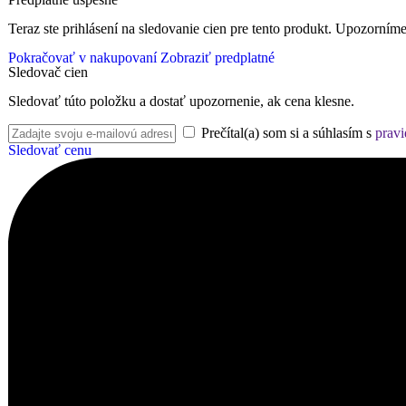
Teraz ste prihlásení na sledovanie cien pre tento produkt. Upozorníme
Pokračovať v nakupovaní
Zobraziť predplatné
Sledovač cien
Sledovať túto položku a dostať upozornenie, ak cena klesne.
Prečítal(a) som si a súhlasím s
pravi
Sledovať cenu