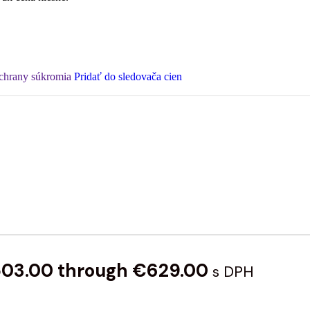
ochrany súkromia
Pridať do sledovača cien
€503.00 through €629.00
s DPH