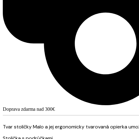
Doprava zdarma nad 300€
Tvar stoličky Malo a jej ergonomicky tvarovaná opierka umo
Stolička s podrúčkami.