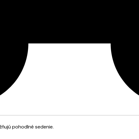
žňujú pohodlné sedenie.