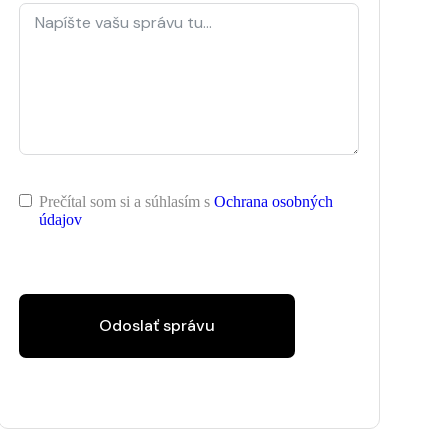
Prečítal som si a súhlasím s
Ochrana osobných
údajov
Odoslať správu