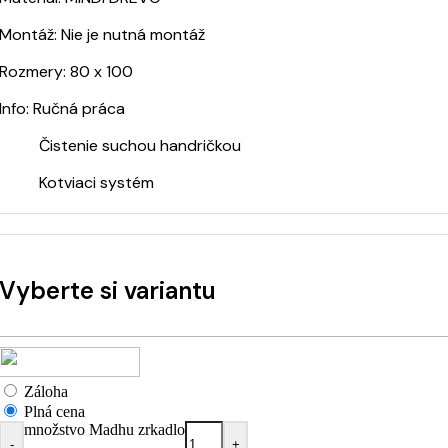
Montáž: Nie je nutná montáž
Rozmery: 80 x 100
Info: Ručná práca
Čistenie suchou handričkou
Kotviaci systém
Vyberte si variantu
Záloha
Plná cena
množstvo Madhu zrkadlo
-
+