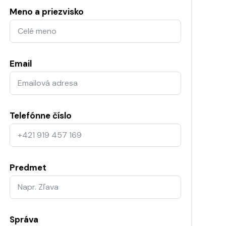
Meno a priezvisko
Email
Telefónne číslo
Predmet
Správa