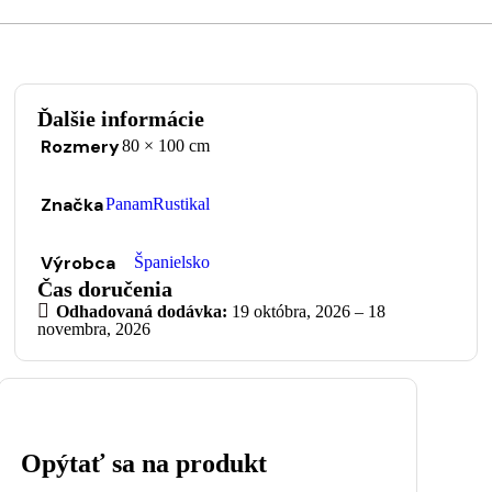
Ďalšie informácie
Rozmery
80 × 100 cm
Značka
PanamRustikal
Výrobca
Španielsko
Čas doručenia
Odhadovaná dodávka:
19 októbra, 2026 – 18
novembra, 2026
Opýtať sa na produkt