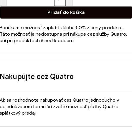
Pridať do košíka
Ponúkame možnosť zaplatiť zálohu 50% z ceny produktu.
Táto možnosť je nedostupná pri nákupe cez služby Quatro,
ani pri produktoch ihneď k odberu.
Nakupujte cez Quatro
Ak sa rozhodnote nakupovať cez Quatro jednoducho v
objednávacom formulári zvoľte možnosť platby Quatro
splátkový predaj.