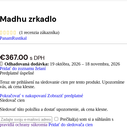
Madhu zrkadlo
(
1
recenzia zákazníka)
PanamRustikal
€
367.00
s DPH
Odhadovaná dodávka:
19 októbra, 2026 – 18 novembra, 2026
Pridať do zoznamu želaní
Predplatné úspešné
Teraz ste prihlásení na sledovanie cien pre tento produkt. Upozorníme
vás, ak cena klesne.
Pokračovať v nakupovaní
Zobraziť predplatné
Sledovač cien
Sledovať túto položku a dostať upozornenie, ak cena klesne.
Prečítal(a) som si a súhlasím s
pravidlá ochrany súkromia
Pridať do sledovača cien