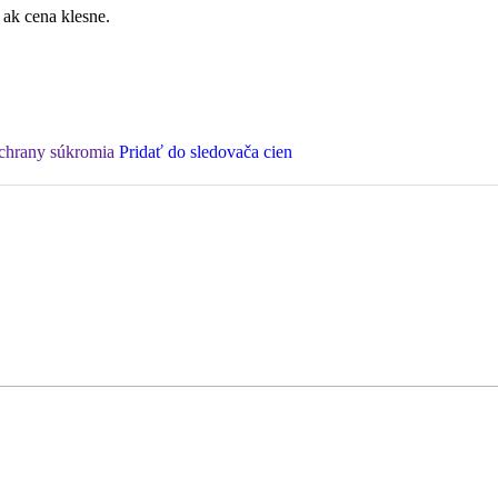
 ak cena klesne.
ochrany súkromia
Pridať do sledovača cien