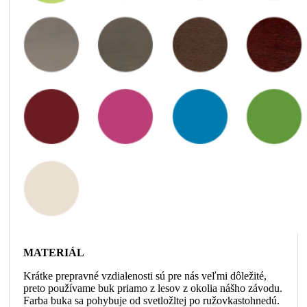
MATERIÁL
Krátke prepravné vzdialenosti sú pre nás veľmi dôležité,
preto používame buk priamo z lesov z okolia nášho závodu.
Farba buka sa pohybuje od svetložltej po ružovkastohnedú.