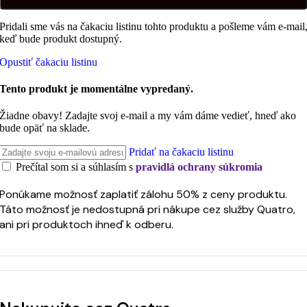
Pridali sme vás na čakaciu listinu tohto produktu a pošleme vám e-mail
keď bude produkt dostupný.
Opustiť čakaciu listinu
Tento produkt je momentálne vypredaný.
Žiadne obavy! Zadajte svoj e-mail a my vám dáme vedieť, hneď ako
bude opäť na sklade.
Pridať na čakaciu listinu
Prečítal som si a súhlasím s
pravidlá ochrany súkromia
Ponúkame možnosť zaplatiť zálohu 50% z ceny produktu.
Táto možnosť je nedostupná pri nákupe cez služby Quatro,
ani pri produktoch ihneď k odberu.