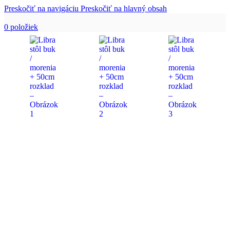
Preskočiť na navigáciu
Preskočiť na hlavný obsah
0
položiek