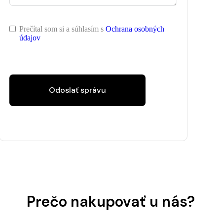
Prečítal som si a súhlasím s
Ochrana osobných
údajov
Odoslať správu
Prečo nakupovať u nás?