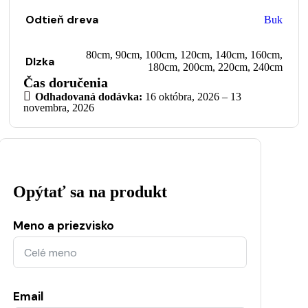
Odtieň dreva
Buk
80cm
,
90cm
,
100cm
,
120cm
,
140cm
,
160cm
,
Dlzka
180cm
,
200cm
,
220cm
,
240cm
Čas doručenia
Odhadovaná dodávka:
16 októbra, 2026 – 13
novembra, 2026
Opýtať sa na produkt
Meno a priezvisko
Email