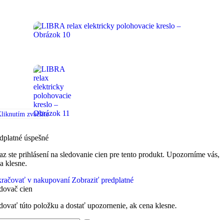
liknutím zväčšíte
dplatné úspešné
az ste prihlásení na sledovanie cien pre tento produkt. Upozorníme vás,
a klesne.
račovať v nakupovaní
Zobraziť predplatné
dovač cien
dovať túto položku a dostať upozornenie, ak cena klesne.