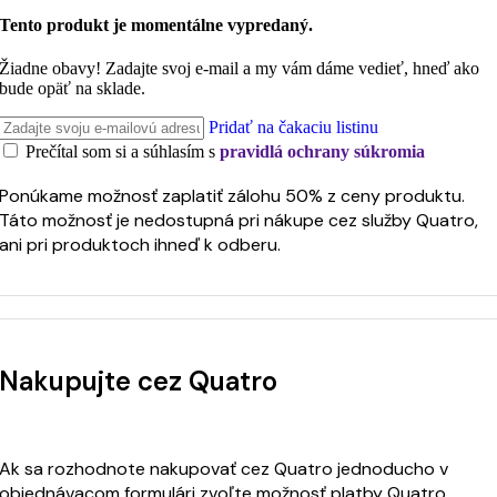
Tento produkt je momentálne vypredaný.
Žiadne obavy! Zadajte svoj e-mail a my vám dáme vedieť, hneď ako
bude opäť na sklade.
Pridať na čakaciu listinu
Prečítal som si a súhlasím s
pravidlá ochrany súkromia
Ponúkame možnosť zaplatiť zálohu 50% z ceny produktu.
Táto možnosť je nedostupná pri nákupe cez služby Quatro,
ani pri produktoch ihneď k odberu.
Nakupujte cez Quatro
Ak sa rozhodnote nakupovať cez Quatro jednoducho v
objednávacom formulári zvoľte možnosť platby Quatro