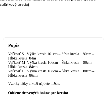
splátkový predaj.
Popis
Veľkosť S Výška kresla 101cm – Šírka kresla 80cm –
Hĺbka kresla 84m
Veľkosť M Výška kresla 106cm – Šírka kresla 80cm –
Hĺbka kresla 84cm
Veľkosť L Výška kresla 108cm – Šírka kresla 80cm –
Hĺbka kresla 86cm
Vzorky látky a koží nájdete nižšie.
Odtiene drevených bokov pre kreslo: