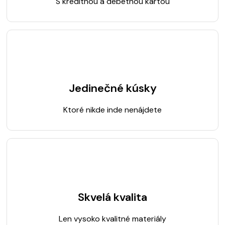
S kreditnou a debetnou kartou
Jedinečné kúsky
Ktoré nikde inde nenájdete
Skvelá kvalita
Len vysoko kvalitné materiály