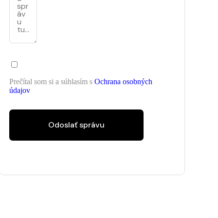
Prečítal som si a súhlasím s
Ochrana osobných
údajov
Odoslať správu