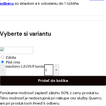
odberu
sú skladom a k odoslaniu do 1 týždňa.
Vyberte si variantu
Záloha
Plná cena
množstvo LEON/P kreslo
-
+
Pridať do košíka
Ponúkame možnosť zaplatiť zálohu 50% z ceny produktu.
Táto možnosť je nedostupná pri nákupe cez služby Quatro,
ani pri produktoch ihneď k odberu.