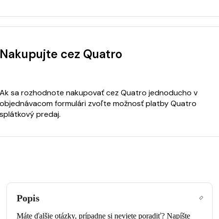
Nakupujte cez Quatro
Ak sa rozhodnote nakupovať cez Quatro jednoducho v
objednávacom formulári zvoľte možnosť platby Quatro
splátkový predaj.
Popis
Máte ďalšie otázky, prípadne si neviete poradiť? Napíšte