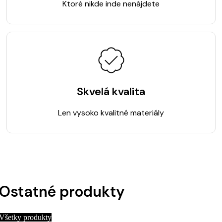
Ktoré nikde inde nenájdete
Skvelá kvalita
Len vysoko kvalitné materiály
Ostatné produkty
Všetky produkty