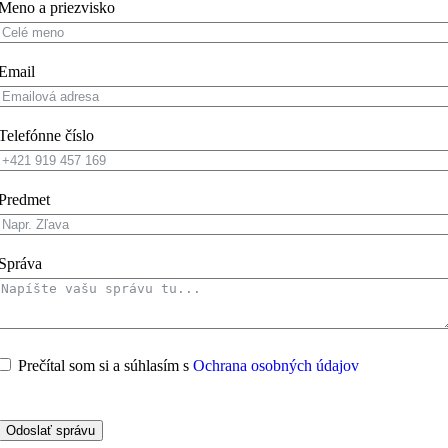
Meno a priezvisko
Email
Telefónne číslo
Predmet
Správa
Prečítal som si a súhlasím s
Ochrana osobných údajov
Odoslať správu