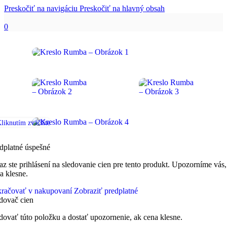
Preskočiť na navigáciu
Preskočiť na hlavný obsah
0
liknutím zväčšíte
dplatné úspešné
az ste prihlásení na sledovanie cien pre tento produkt. Upozorníme vás,
a klesne.
račovať v nakupovaní
Zobraziť predplatné
dovač cien
dovať túto položku a dostať upozornenie, ak cena klesne.