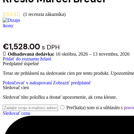
(
1
recenzia zákazníka)
€
1,528.00
s DPH
Odhadovaná dodávka:
16 októbra, 2026 – 13 novembra, 2026
Pridať do zoznamu želaní
Predplatné úspešné
Teraz ste prihlásení na sledovanie cien pre tento produkt. Upozorníme
Pokračovať v nakupovaní
Zobraziť predplatné
Sledovač cien
Sledovať túto položku a dostať upozornenie, ak cena klesne.
Prečítal(a) som si a súhlasím s
pravi
Sledovať cenu