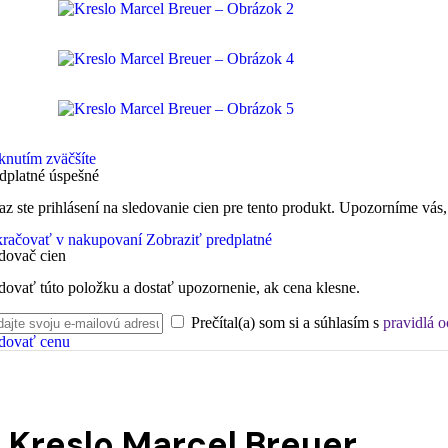
knutím zväčšíte
dplatné úspešné
az ste prihlásení na sledovanie cien pre tento produkt. Upozorníme vás,
račovať v nakupovaní
Zobraziť predplatné
dovač cien
dovať túto položku a dostať upozornenie, ak cena klesne.
Prečítal(a) som si a súhlasím s
pravidlá 
dovať cenu
Kreslo Marcel Breuer