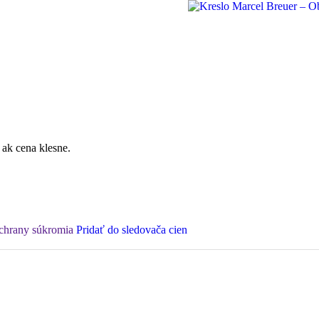
 ak cena klesne.
ochrany súkromia
Pridať do sledovača cien