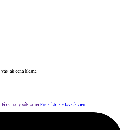
 vás, ak cena klesne.
dlá ochrany súkromia
Pridať do sledovača cien