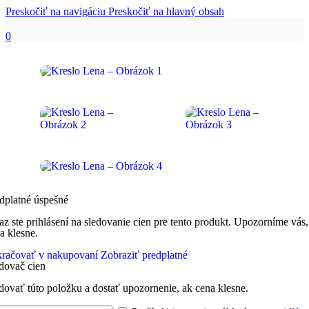
Preskočiť na navigáciu
Preskočiť na hlavný obsah
0
dplatné úspešné
az ste prihlásení na sledovanie cien pre tento produkt. Upozorníme vás,
a klesne.
račovať v nakupovaní
Zobraziť predplatné
dovač cien
dovať túto položku a dostať upozornenie, ak cena klesne.