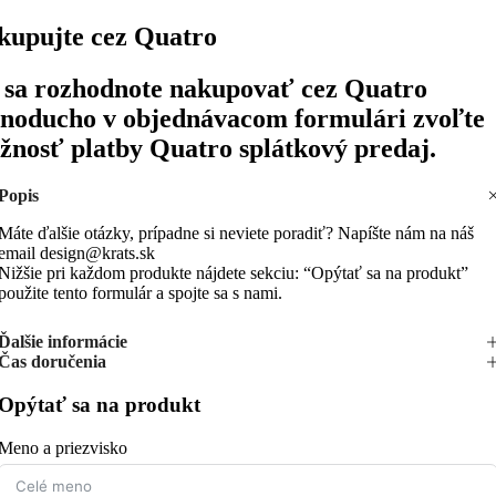
kupujte cez Quatro
 sa rozhodnote nakupovať cez Quatro
dnoducho v objednávacom formulári zvoľte
žnosť platby Quatro splátkový predaj.
Popis
Máte ďalšie otázky, prípadne si neviete poradiť? Napíšte nám na náš
email design@krats.sk
Nižšie pri každom produkte nájdete sekciu: “Opýtať sa na produkt”
použite tento formulár a spojte sa s nami.
Ďalšie informácie
Čas doručenia
Opýtať sa na produkt
Meno a priezvisko