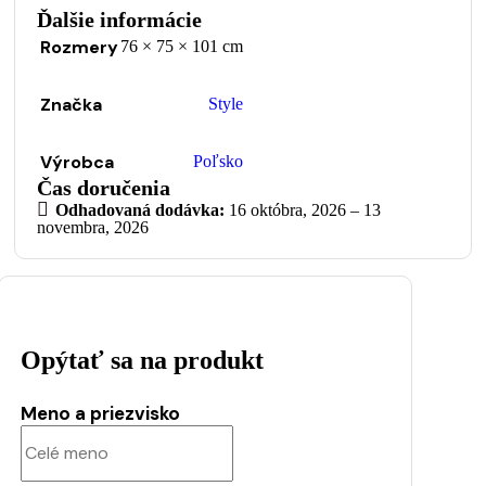
Ďalšie informácie
Rozmery
76 × 75 × 101 cm
Značka
Style
Výrobca
Poľsko
Čas doručenia
Odhadovaná dodávka:
16 októbra, 2026 – 13
novembra, 2026
Opýtať sa na produkt
Meno a priezvisko