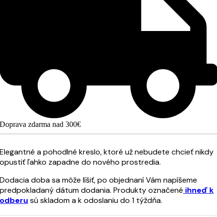
Doprava zdarma nad 300€
Elegantné a pohodlné kreslo, ktoré už nebudete chcieť nikdy
opustiť ľahko zapadne do nového prostredia.
Dodacia doba sa môže líšiť, po objednaní Vám napíšeme
predpokladaný dátum dodania. Produkty označené
ihneď k
odberu
sú skladom a k odoslaniu do 1 týždňa.