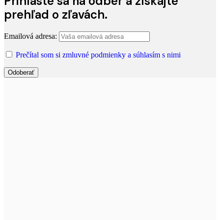
Prihláste sa na odber a získajte
prehľad o zľavách.
Emailová adresa:
Prečítal som si zmluvné podmienky a súhlasím s nimi