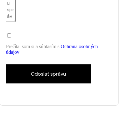
Prečítal som si a súhlasím s
Ochrana osobných
údajov
Odoslať správu