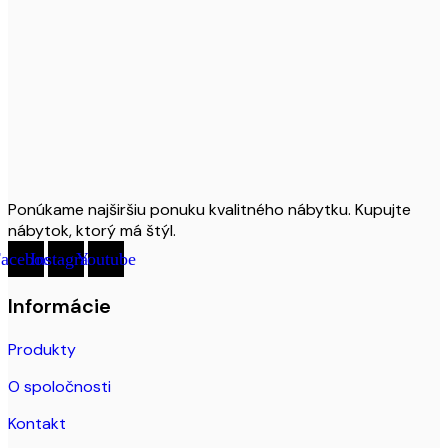
Ponúkame najširšiu ponuku kvalitného nábytku. Kupujte
nábytok, ktorý má štýl.
acebook
Instagram
Youtube
Informácie
Produkty
O spoločnosti
Kontakt