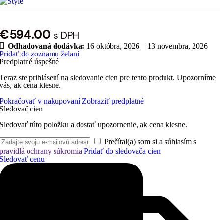
€
594.00
s DPH
Odhadovaná dodávka:
16 októbra, 2026 – 13 novembra, 2026
Pridať do zoznamu želaní
Predplatné úspešné
Teraz ste prihlásení na sledovanie cien pre tento produkt. Upozorníme
vás, ak cena klesne.
Pokračovať v nakupovaní
Zobraziť predplatné
Sledovač cien
Sledovať túto položku a dostať upozornenie, ak cena klesne.
Prečítal(a) som si a súhlasím s
pravidlá ochrany súkromia
Pridať do sledovača cien
Sledovať cenu