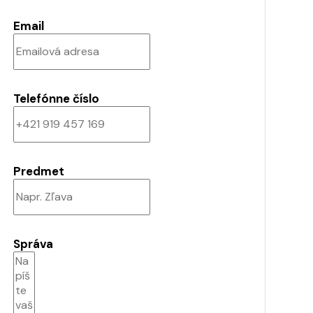
Email
Telefónne číslo
Predmet
Správa