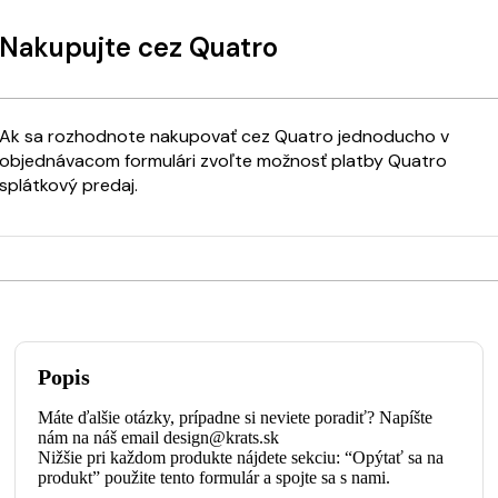
Nakupujte cez Quatro
Ak sa rozhodnote nakupovať cez Quatro jednoducho v
objednávacom formulári zvoľte možnosť platby Quatro
splátkový predaj.
Popis
Máte ďalšie otázky, prípadne si neviete poradiť? Napíšte
nám na náš email design@krats.sk
Nižšie pri každom produkte nájdete sekciu: “Opýtať sa na
produkt” použite tento formulár a spojte sa s nami.