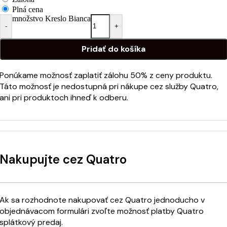
Plná cena
množstvo Kreslo Bianca
-
+
Pridať do košíka
Ponúkame možnosť zaplatiť zálohu 50% z ceny produktu.
Táto možnosť je nedostupná pri nákupe cez služby Quatro,
ani pri produktoch ihneď k odberu.
Nakupujte cez Quatro
Ak sa rozhodnote nakupovať cez Quatro jednoducho v
objednávacom formulári zvoľte možnosť platby Quatro
splátkový predaj.