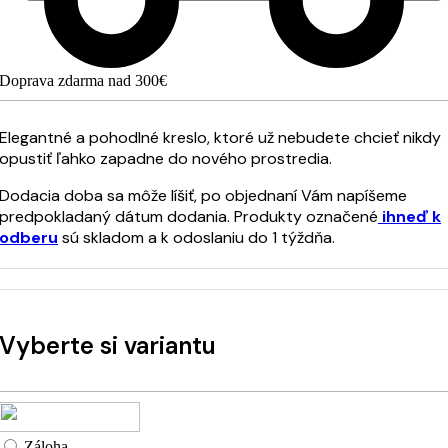
Doprava zdarma nad 300€
Elegantné a pohodlné kreslo, ktoré už nebudete chcieť nikdy
opustiť ľahko zapadne do nového prostredia.
Dodacia doba sa môže líšiť, po objednaní Vám napíšeme
predpokladaný dátum dodania. Produkty označené
ihneď k
odberu
sú skladom a k odoslaniu do 1 týždňa.
Vyberte si variantu
Záloha