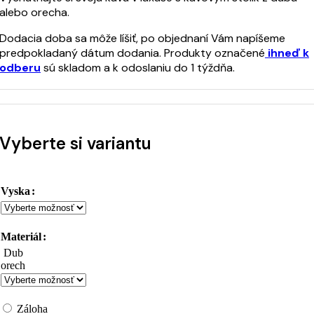
alebo orecha.
Dodacia doba sa môže líšiť, po objednaní Vám napíšeme
predpokladaný dátum dodania. Produkty označené
ihneď k
odberu
sú skladom a k odoslaniu do 1 týždňa.
Vyberte si variantu
Vyska
Materiál
Dub
orech
Záloha