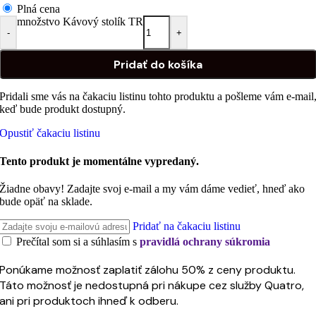
Plná cena
množstvo Kávový stolík TR
-
+
Pridať do košíka
Pridali sme vás na čakaciu listinu tohto produktu a pošleme vám e-mail
keď bude produkt dostupný.
Opustiť čakaciu listinu
Tento produkt je momentálne vypredaný.
Žiadne obavy! Zadajte svoj e-mail a my vám dáme vedieť, hneď ako
bude opäť na sklade.
Pridať na čakaciu listinu
Prečítal som si a súhlasím s
pravidlá ochrany súkromia
Ponúkame možnosť zaplatiť zálohu 50% z ceny produktu.
Táto možnosť je nedostupná pri nákupe cez služby Quatro,
ani pri produktoch ihneď k odberu.