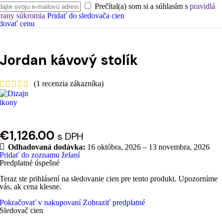
Prečítal(a) som si a súhlasím s
pravidlá
rany súkromia
Pridať do sledovača cien
dovať cenu
Jordan kávový stolík
(
1
recenzia zákazníka)
€
1,126.00
s DPH
Odhadovaná dodávka:
16 októbra, 2026 – 13 novembra, 2026
Pridať do zoznamu želaní
Predplatné úspešné
Teraz ste prihlásení na sledovanie cien pre tento produkt. Upozorníme
vás, ak cena klesne.
Pokračovať v nakupovaní
Zobraziť predplatné
Sledovač cien