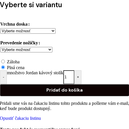
Vyberte si variantu
Vrchna doska
Prevedenie nožičky
Záloha
Plná cena
množstvo Jordan kávový stolík
-
+
Pridať do košíka
Pridali sme vás na čakaciu listinu tohto produktu a pošleme vám e-mail
keď bude produkt dostupný.
Opustiť čakaciu listinu