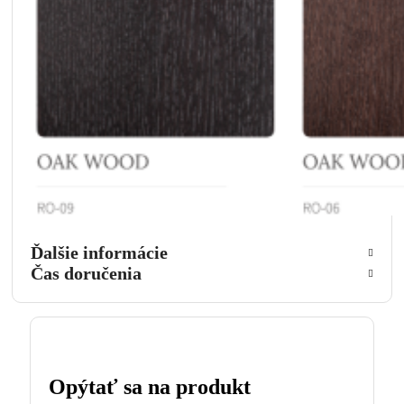
Ďalšie informácie
Čas doručenia
Opýtať sa na produkt