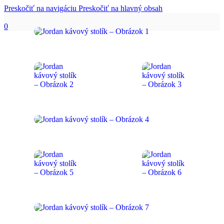
Preskočiť na navigáciu
Preskočiť na hlavný obsah
0