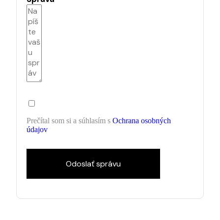
Prečítal som si a súhlasím s
Ochrana osobných
údajov
Odoslať správu