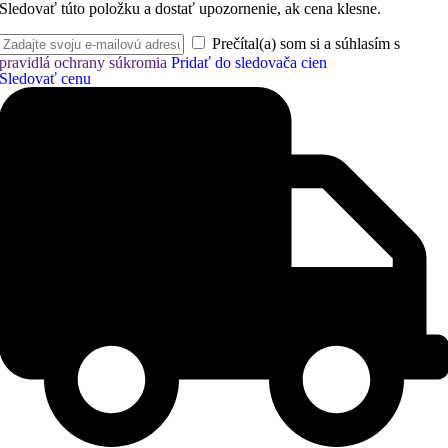
Sledovať túto položku a dostať upozornenie, ak cena klesne.
Prečítal(a) som si a súhlasím s
pravidlá ochrany súkromia
Pridať do sledovača cien
Sledovať cenu