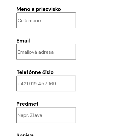
Meno a priezvisko
Email
Telefónne číslo
Predmet
Správa