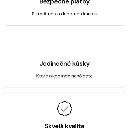
Bezpečné platby
S kreditnou a debetnou kartou
Jedinečné kúsky
Ktoré nikde inde nenájdete
Skvelá kvalita