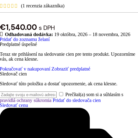
(
1
recenzia zákazníka)
€
1,540.00
s DPH
Odhadovaná dodávka:
19 októbra, 2026 – 18 novembra, 2026
Pridať do zoznamu želaní
Predplatné úspešné
Teraz ste prihlásení na sledovanie cien pre tento produkt. Upozorníme
vás, ak cena klesne.
Pokračovať v nakupovaní
Zobraziť predplatné
Sledovač cien
Sledovať túto položku a dostať upozornenie, ak cena klesne.
Prečítal(a) som si a súhlasím s
pravidlá ochrany súkromia
Pridať do sledovača cien
Sledovať cenu