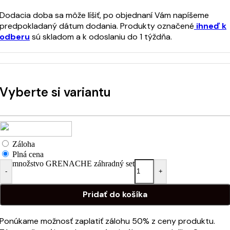
Dodacia doba sa môže líšiť, po objednaní Vám napíšeme
predpokladaný dátum dodania. Produkty označené
ihneď k
odberu
sú skladom a k odoslaniu do 1 týždňa.
Vyberte si variantu
Záloha
Plná cena
množstvo GRENACHE záhradný set
-
+
Pridať do košíka
Ponúkame možnosť zaplatiť zálohu 50% z ceny produktu.