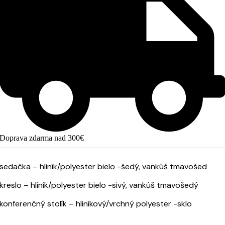
Doprava zdarma nad 300€
sedačka – hliník/polyester bielo -šedý, vankúš tmavošed
kreslo – hliník/polyester bielo -sivý, vankúš tmavošedý
konferenčný stolík – hliníkový/vrchný polyester -sklo