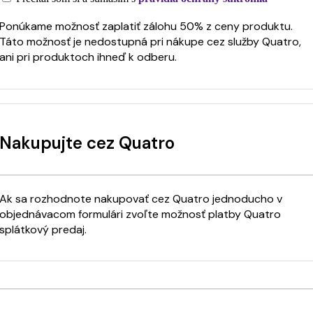
Ponúkame možnosť zaplatiť zálohu 50% z ceny produktu.
Táto možnosť je nedostupná pri nákupe cez služby Quatro,
ani pri produktoch ihneď k odberu.
Nakupujte cez Quatro
Ak sa rozhodnote nakupovať cez Quatro jednoducho v
objednávacom formulári zvoľte možnosť platby Quatro
splátkový predaj.