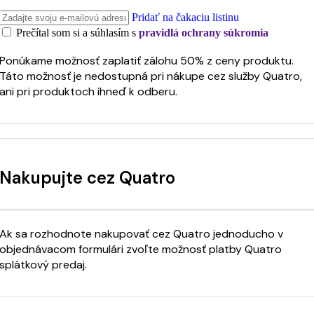
Pridať na čakaciu listinu
Prečítal som si a súhlasím s
pravidlá ochrany súkromia
Ponúkame možnosť zaplatiť zálohu 50% z ceny produktu.
Táto možnosť je nedostupná pri nákupe cez služby Quatro,
ani pri produktoch ihneď k odberu.
Nakupujte cez Quatro
Ak sa rozhodnote nakupovať cez Quatro jednoducho v
objednávacom formulári zvoľte možnosť platby Quatro
splátkový predaj.