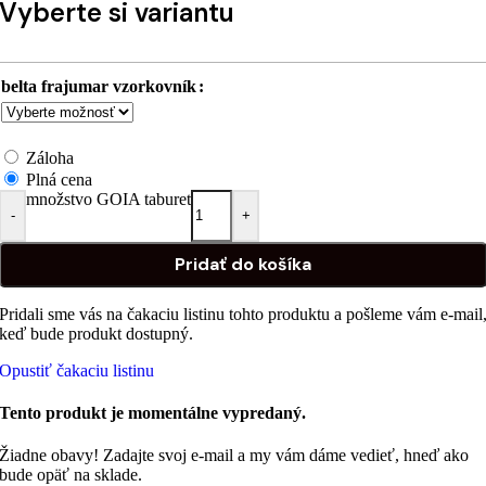
Vyberte si variantu
belta frajumar vzorkovník
Záloha
Plná cena
množstvo GOIA taburet
-
+
Pridať do košíka
Pridali sme vás na čakaciu listinu tohto produktu a pošleme vám e-mail
keď bude produkt dostupný.
Opustiť čakaciu listinu
Tento produkt je momentálne vypredaný.
Žiadne obavy! Zadajte svoj e-mail a my vám dáme vedieť, hneď ako
bude opäť na sklade.