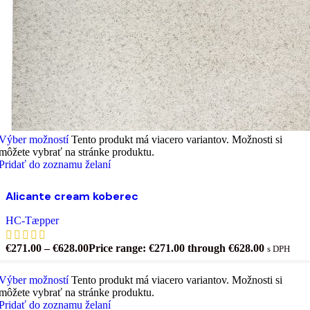
Výber možností
Tento produkt má viacero variantov. Možnosti si
môžete vybrať na stránke produktu.
Pridať do zoznamu želaní
Alicante cream koberec
HC-Tæpper
€
271.00
–
€
628.00
Price range: €271.00 through €628.00
s DPH
Výber možností
Tento produkt má viacero variantov. Možnosti si
môžete vybrať na stránke produktu.
Pridať do zoznamu želaní