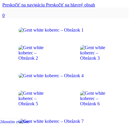
Preskočiť na navigáciu
Preskočiť na hlavný obsah
0
liknutím zväčšíte