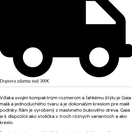
Doprava zdarma nad 300€
Vďaka svojim kompaktným rozmerom a ľahkému štýlu je Gaia
malá a jednoduchého tvaru a je dokonalým kreslom pre malé
podniky. Rám je vyrobený z masívneho bukového dreva. Gaia
je k dispozícii ako stolička v troch rôznych variantoch a ako
kreslo.