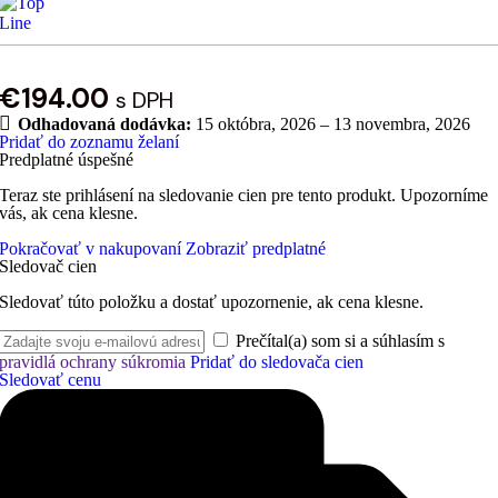
€
194.00
s DPH
Odhadovaná dodávka:
15 októbra, 2026 – 13 novembra, 2026
Pridať do zoznamu želaní
Predplatné úspešné
Teraz ste prihlásení na sledovanie cien pre tento produkt. Upozorníme
vás, ak cena klesne.
Pokračovať v nakupovaní
Zobraziť predplatné
Sledovač cien
Sledovať túto položku a dostať upozornenie, ak cena klesne.
Prečítal(a) som si a súhlasím s
pravidlá ochrany súkromia
Pridať do sledovača cien
Sledovať cenu