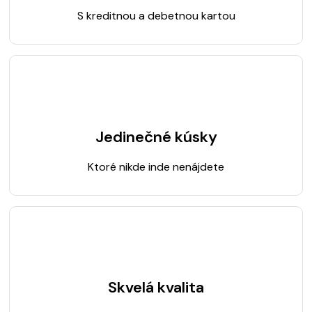
S kreditnou a debetnou kartou
Jedinečné kúsky
Ktoré nikde inde nenájdete
Skvelá kvalita