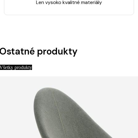
Len vysoko kvalitné materiály
Ostatné produkty
Všetky produkty