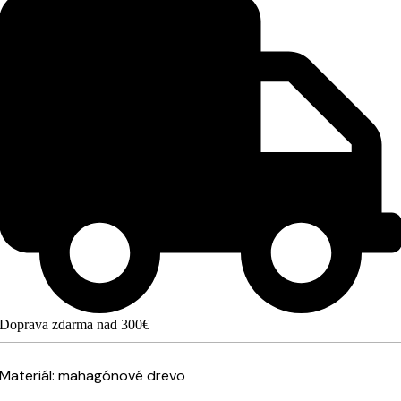
Doprava zdarma nad 300€
Materiál: mahagónové drevo