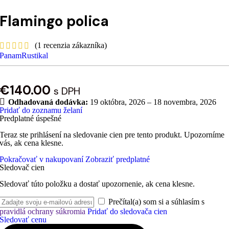
Flamingo polica
(
1
recenzia zákazníka)
PanamRustikal
€
140.00
s DPH
Odhadovaná dodávka:
19 októbra, 2026 – 18 novembra, 2026
Pridať do zoznamu želaní
Predplatné úspešné
Teraz ste prihlásení na sledovanie cien pre tento produkt. Upozorníme
vás, ak cena klesne.
Pokračovať v nakupovaní
Zobraziť predplatné
Sledovač cien
Sledovať túto položku a dostať upozornenie, ak cena klesne.
Prečítal(a) som si a súhlasím s
pravidlá ochrany súkromia
Pridať do sledovača cien
Sledovať cenu