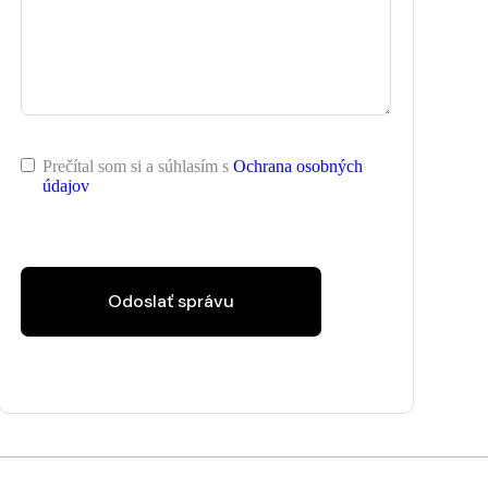
Prečítal som si a súhlasím s
Ochrana osobných
údajov
Odoslať správu