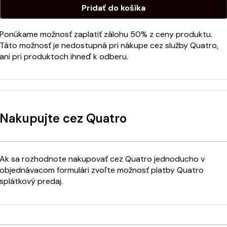
Pridať do košíka
Ponúkame možnosť zaplatiť zálohu 50% z ceny produktu.
Táto možnosť je nedostupná pri nákupe cez služby Quatro,
ani pri produktoch ihneď k odberu.
Nakupujte cez Quatro
Ak sa rozhodnote nakupovať cez Quatro jednoducho v
objednávacom formulári zvoľte možnosť platby Quatro
splátkový predaj.