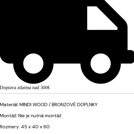
Doprava zdarma nad 300€
Materiál: MINDI WOOD / BRONZOVÉ DOPLNKY
Montáž: Nie je nutná montáž
Rozmery: 45 x 40 x 60