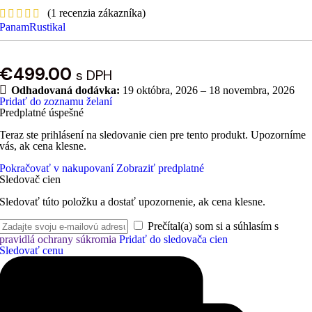
(
1
recenzia zákazníka)
PanamRustikal
€
499.00
s DPH
Odhadovaná dodávka:
19 októbra, 2026 – 18 novembra, 2026
Pridať do zoznamu želaní
Predplatné úspešné
Teraz ste prihlásení na sledovanie cien pre tento produkt. Upozorníme
vás, ak cena klesne.
Pokračovať v nakupovaní
Zobraziť predplatné
Sledovač cien
Sledovať túto položku a dostať upozornenie, ak cena klesne.
Prečítal(a) som si a súhlasím s
pravidlá ochrany súkromia
Pridať do sledovača cien
Sledovať cenu