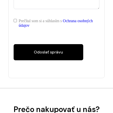
Prečítal som si a súhlasím s
Ochrana osobných
údajov
Odoslať správu
Prečo nakupovať u nás?