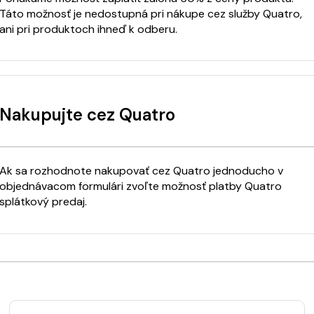
Táto možnosť je nedostupná pri nákupe cez služby Quatro,
ani pri produktoch ihneď k odberu.
Nakupujte cez Quatro
Ak sa rozhodnote nakupovať cez Quatro jednoducho v
objednávacom formulári zvoľte možnosť platby Quatro
splátkový predaj.