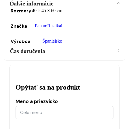
Ďalšie informácie
Rozmery
40 × 45 × 60 cm
Značka
PanamRustikal
Výrobca
Španielsko
Čas doručenia
Opýtať sa na produkt
Meno a priezvisko