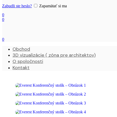
Zabudli ste heslo?
Zapamätať si ma
0
0
0
Obchod
3D vizualizácie ( zóna pre architektov)
O spoločnosti
Kontakt