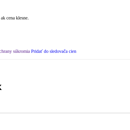
 ak cena klesne.
ochrany súkromia
Pridať do sledovača cien
k