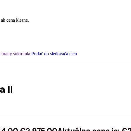
 ak cena klesne.
ochrany súkromia
Pridať do sledovača cien
 II