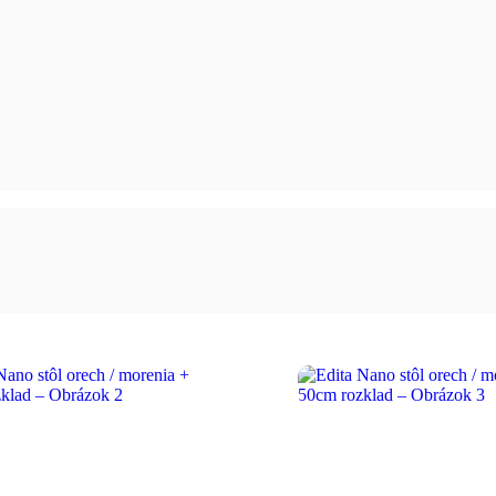
 ak cena klesne.