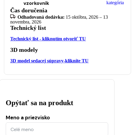
vzorkovník
kategória
Čas doručenia
Odhadovaná dodávka:
15 októbra, 2026 – 13
novembra, 2026
Technický list
Technický list - kliknutím otvoriť TU
3D modely
3D model sedacej súpravy-kliknite TU
Opýtať sa na produkt
Meno a priezvisko