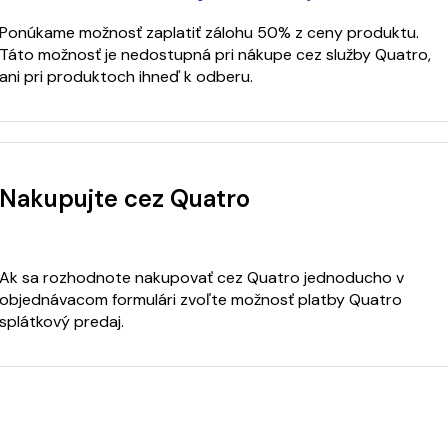
Ponúkame možnosť zaplatiť zálohu 50% z ceny produktu.
Táto možnosť je nedostupná pri nákupe cez služby Quatro,
ani pri produktoch ihneď k odberu.
Nakupujte cez Quatro
Ak sa rozhodnote nakupovať cez Quatro jednoducho v
objednávacom formulári zvoľte možnosť platby Quatro
splátkový predaj.