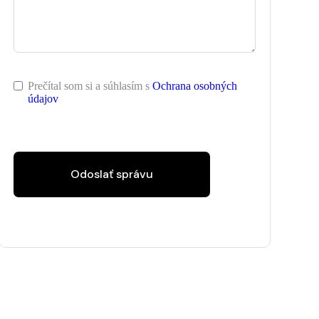
Prečítal som si a súhlasím s
Ochrana osobných
údajov
Odoslať správu