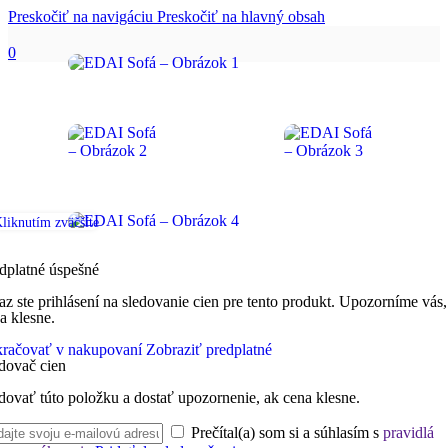
Preskočiť na navigáciu
Preskočiť na hlavný obsah
0
liknutím zväčšíte
dplatné úspešné
az ste prihlásení na sledovanie cien pre tento produkt. Upozorníme vás,
a klesne.
račovať v nakupovaní
Zobraziť predplatné
dovač cien
dovať túto položku a dostať upozornenie, ak cena klesne.
Prečítal(a) som si a súhlasím s
pravidlá