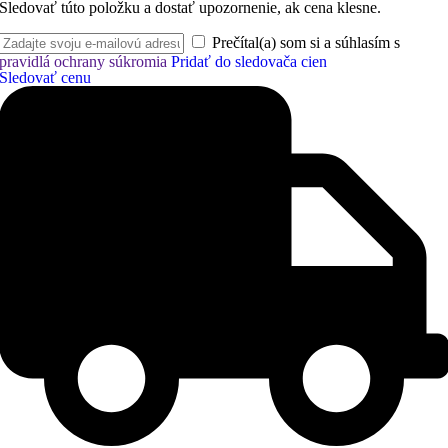
Sledovať túto položku a dostať upozornenie, ak cena klesne.
Prečítal(a) som si a súhlasím s
pravidlá ochrany súkromia
Pridať do sledovača cien
Sledovať cenu