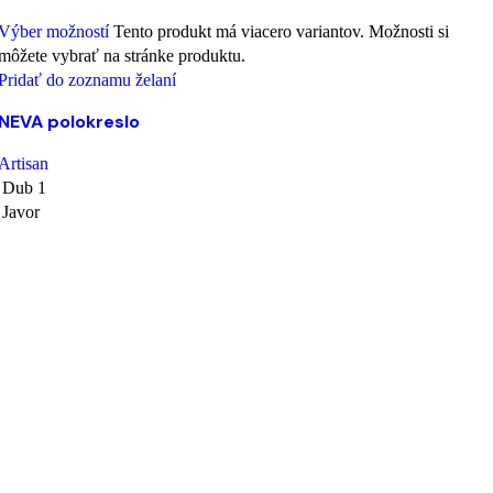
Výber možností
Tento produkt má viacero variantov. Možnosti si
môžete vybrať na stránke produktu.
Pridať do zoznamu želaní
NEVA polokreslo
Artisan
Dub 1
Javor