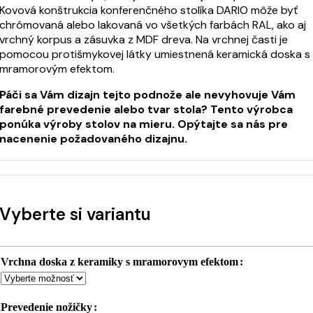
Kovová konštrukcia konferenčného stolíka DARIO môže byť
chrómovaná alebo lakovaná vo všetkých farbách RAL, ako aj
vrchný korpus a zásuvka z MDF dreva. Na vrchnej časti je
pomocou protišmykovej látky umiestnená keramická doska s
mramorovým efektom.
Páči sa Vám dizajn tejto podnože ale nevyhovuje Vám
farebné prevedenie alebo tvar stola? Tento výrobca
ponúka výroby stolov na mieru. Opýtajte sa nás pre
nacenenie požadovaného dizajnu.
Vyberte si variantu
Vrchna doska z keramiky s mramorovym efektom
Prevedenie nožičky