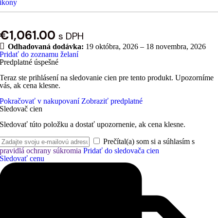
€
1,061.00
s DPH
Odhadovaná dodávka:
19 októbra, 2026 – 18 novembra, 2026
Pridať do zoznamu želaní
Predplatné úspešné
Teraz ste prihlásení na sledovanie cien pre tento produkt. Upozorníme
vás, ak cena klesne.
Pokračovať v nakupovaní
Zobraziť predplatné
Sledovač cien
Sledovať túto položku a dostať upozornenie, ak cena klesne.
Prečítal(a) som si a súhlasím s
pravidlá ochrany súkromia
Pridať do sledovača cien
Sledovať cenu