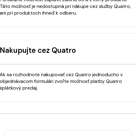
Táto možnosť je nedostupná pri nákupe cez služby Quatro,
ani pri produktoch ihneď k odberu.
Nakupujte cez Quatro
Ak sa rozhodnote nakupovať cez Quatro jednoducho v
objednávacom formulári zvoľte možnosť platby Quatro
splátkový predaj.