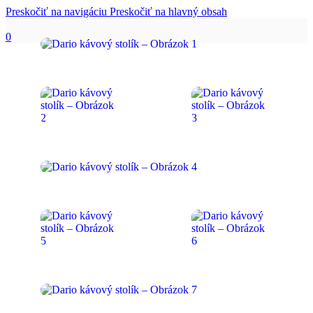
Preskočiť na navigáciu
Preskočiť na hlavný obsah
0