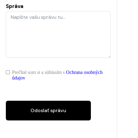
Správa
Prečítal som si a súhlasím s
Ochrana osobných
údajov
Odoslať správu