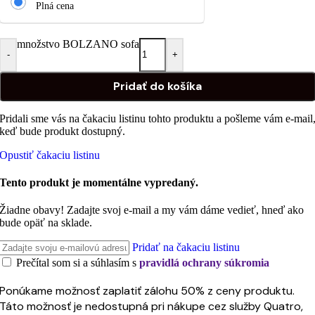
Plná cena
množstvo BOLZANO sofa
-
+
Pridať do košíka
Pridali sme vás na čakaciu listinu tohto produktu a pošleme vám e-mail
keď bude produkt dostupný.
Opustiť čakaciu listinu
Tento produkt je momentálne vypredaný.
Žiadne obavy! Zadajte svoj e-mail a my vám dáme vedieť, hneď ako
bude opäť na sklade.
Pridať na čakaciu listinu
Prečítal som si a súhlasím s
pravidlá ochrany súkromia
Ponúkame možnosť zaplatiť zálohu 50% z ceny produktu.
Táto možnosť je nedostupná pri nákupe cez služby Quatro,