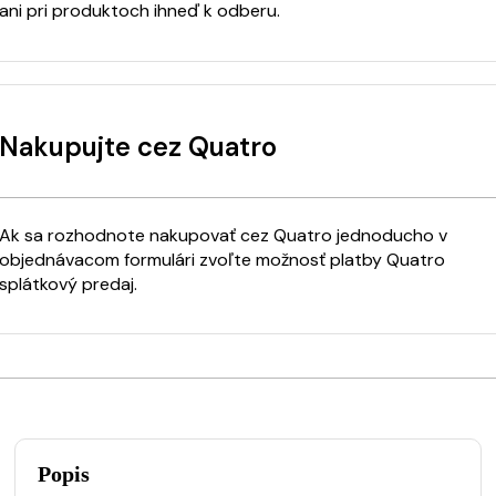
ani pri produktoch ihneď k odberu.
Nakupujte cez Quatro
Ak sa rozhodnote nakupovať cez Quatro jednoducho v
objednávacom formulári zvoľte možnosť platby Quatro
splátkový predaj.
Popis