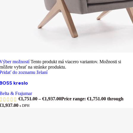
Výber možností
Tento produkt má viacero variantov. Možnosti si
môžete vybrať na stránke produktu.
Pridať do zoznamu želaní
BOSS kreslo
Belta & Frajumar
€
1,751.00
–
€
1,937.00
Price range: €1,751.00 through
€1,937.00
s DPH