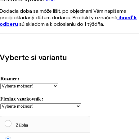
Dodacia doba sa môže líšiť, po objednaní Vám napíšeme
predpokladaný dátum dodania. Produkty označené
ihneď k
odberu
sú skladom a k odoslaniu do 1 týždňa.
Vyberte si variantu
Rozmer
Flexlux vzorkovník
Záloha