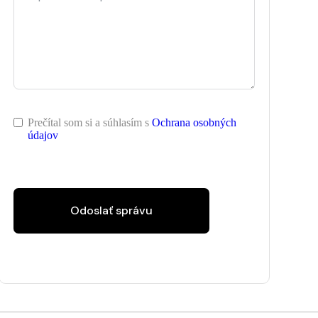
Prečítal som si a súhlasím s
Ochrana osobných
údajov
Odoslať správu