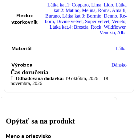
Látka kat.1: Copparo, Lima, Lido
,
Látka
kat.2: Matino, Melina, Roma, Amalfi,
Flexlux
Burano
,
Látka kat.3: Bormio, Denno, Re-
vzorkovník
born, Divine velvet, Super velvet, Veneto
,
Látka kat.4: Brescia, Rock, Wildflower,
Venezia, Alba
Materiál
Látka
Výrobca
Dánsko
Čas doručenia
Odhadovaná dodávka:
19 októbra, 2026 – 18
novembra, 2026
Opýtať sa na produkt
Meno a priezvisko