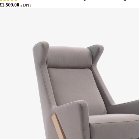
€1,509.00
s DPH