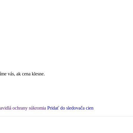
íme vás, ak cena klesne.
ravidlá ochrany súkromia
Pridať do sledovača cien