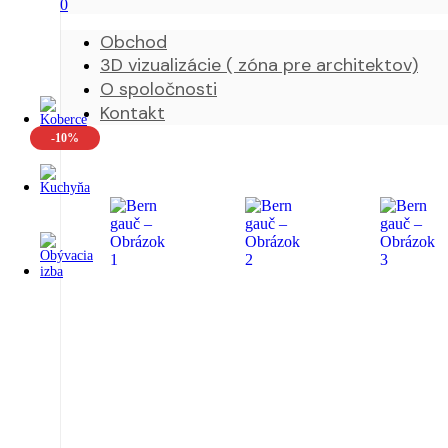
0
Obchod
3D vizualizácie ( zóna pre architektov)
O spoločnosti
Kontakt
-10%