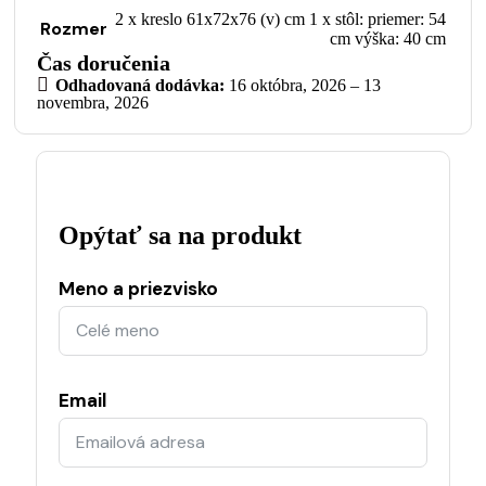
2 x kreslo 61x72x76 (v) cm 1 x stôl: priemer: 54
Rozmer
cm výška: 40 cm
Čas doručenia
Odhadovaná dodávka:
16 októbra, 2026 – 13
novembra, 2026
Opýtať sa na produkt
Meno a priezvisko
Email