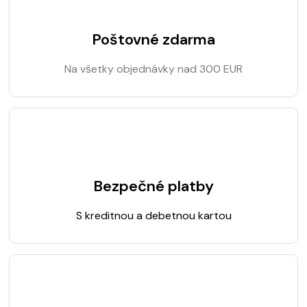
Poštovné zdarma
Na všetky objednávky nad 300 EUR
Bezpečné platby
S kreditnou a debetnou kartou