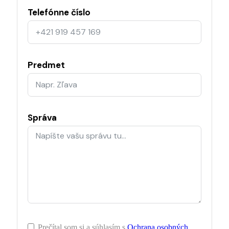
Telefónne číslo
Predmet
Správa
Prečítal som si a súhlasím s
Ochrana osobných