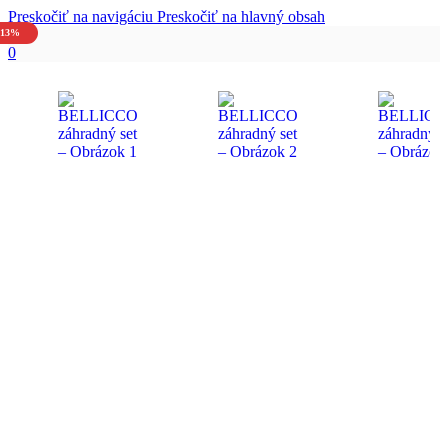
Preskočiť na navigáciu
Preskočiť na hlavný obsah
-13%
0