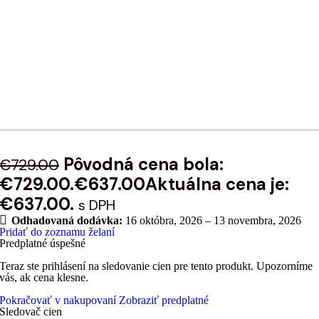
Pôvodná cena bola:
€
729.00
€729.00.
€
637.00
Aktuálna cena je:
€637.00.
s DPH
Odhadovaná dodávka:
16 októbra, 2026 – 13 novembra, 2026
Pridať do zoznamu želaní
Predplatné úspešné
Teraz ste prihlásení na sledovanie cien pre tento produkt. Upozorníme
vás, ak cena klesne.
Pokračovať v nakupovaní
Zobraziť predplatné
Sledovač cien