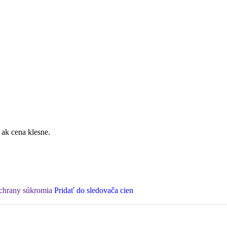
 ak cena klesne.
ochrany súkromia
Pridať do sledovača cien