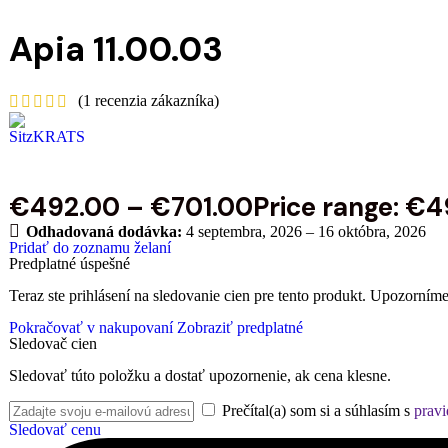
Apia 11.00.03
(
1
recenzia zákazníka)
€
492.00
–
€
701.00
Price range: €
Odhadovaná dodávka:
4 septembra, 2026 – 16 októbra, 2026
Pridať do zoznamu želaní
Predplatné úspešné
Teraz ste prihlásení na sledovanie cien pre tento produkt. Upozorníme
Pokračovať v nakupovaní
Zobraziť predplatné
Sledovač cien
Sledovať túto položku a dostať upozornenie, ak cena klesne.
Prečítal(a) som si a súhlasím s
pravi
Sledovať cenu