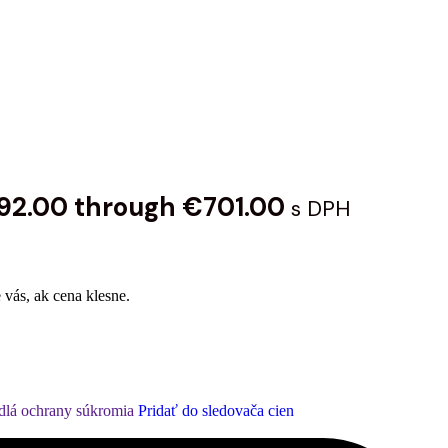
492.00 through €701.00
s DPH
 vás, ak cena klesne.
dlá ochrany súkromia
Pridať do sledovača cien