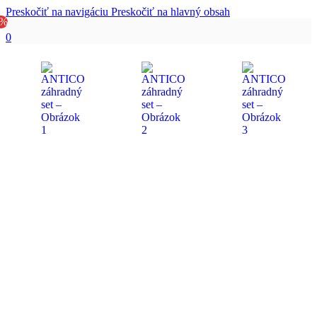
Preskočiť na navigáciu
Preskočiť na hlavný obsah
1%
0