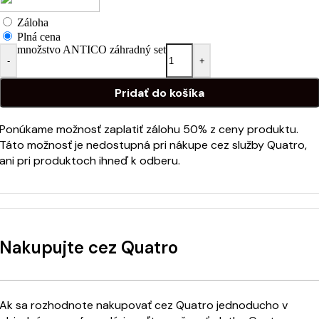
Záloha
Plná cena
množstvo ANTICO záhradný set
-
+
Pridať do košíka
Ponúkame možnosť zaplatiť zálohu 50% z ceny produktu.
Táto možnosť je nedostupná pri nákupe cez služby Quatro,
ani pri produktoch ihneď k odberu.
Nakupujte cez Quatro
Ak sa rozhodnote nakupovať cez Quatro jednoducho v