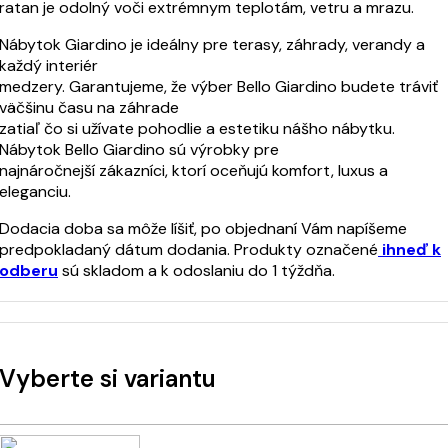
ratan je odolný voči extrémnym teplotám, vetru a mrazu.
Nábytok Giardino je ideálny pre terasy, záhrady, verandy a
každý interiér
medzery. Garantujeme, že výber Bello Giardino budete tráviť
väčšinu času na záhrade
zatiaľ čo si užívate pohodlie a estetiku nášho nábytku.
Nábytok Bello Giardino sú výrobky pre
najnáročnejší zákazníci, ktorí oceňujú komfort, luxus a
eleganciu.
Dodacia doba sa môže líšiť, po objednaní Vám napíšeme
predpokladaný dátum dodania. Produkty označené
ihneď k
odberu
sú skladom a k odoslaniu do 1 týždňa.
Vyberte si variantu