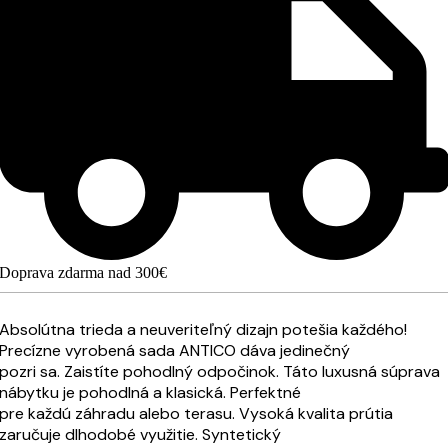
Doprava zdarma nad 300€
Absolútna trieda a neuveriteľný dizajn potešia každého!
Precízne vyrobená sada ANTICO dáva jedinečný
pozri sa. Zaistíte pohodlný odpočinok. Táto luxusná súprava
nábytku je pohodlná a klasická. Perfektné
pre každú záhradu alebo terasu. Vysoká kvalita prútia
zaručuje dlhodobé využitie. Syntetický