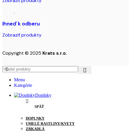
Zobraziť produkty
Ihneď k odberu
Zobraziť produkty
Copyright © 2025
Krats s.r.o.
Menu
Kategórie
Doplnky
SPÄŤ
DOPLNKY
UMELÉ RASTLINY/KVETY
ZRKADLÁ