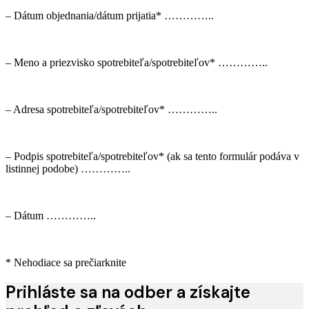
– Dátum objednania/dátum prijatia* …………..
– Meno a priezvisko spotrebiteľa/spotrebiteľov* …………..
– Adresa spotrebiteľa/spotrebiteľov* …………..
– Podpis spotrebiteľa/spotrebiteľov* (ak sa tento formulár podáva v
listinnej podobe) …………..
– Dátum …………..
* Nehodiace sa prečiarknite
Prihláste sa na odber a získajte