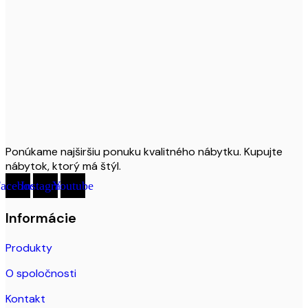
Ponúkame najširšiu ponuku kvalitného nábytku. Kupujte
nábytok, ktorý má štýl.
acebook
Instagram
Youtube
Informácie
Produkty
O spoločnosti
Kontakt